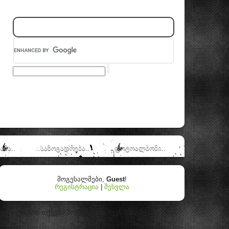
ამა..
..საზოგადოება..
..ფოტოალბომი..
მოგესალმები
,
Guest
!
რეგისტრაცია
|
შესვლა
კეთილი იოს თქვენი მობრძანება ჩვენ საიტზე