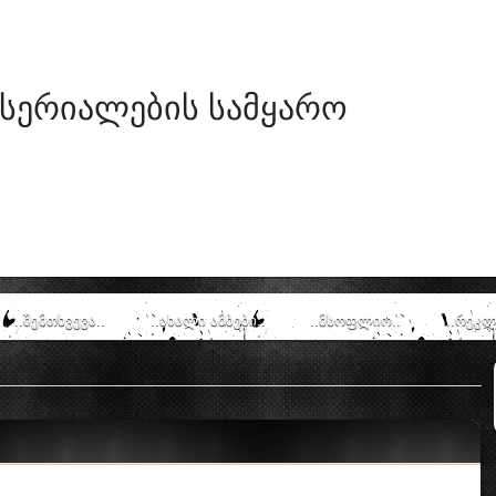
 სერიალების სამყარო
..შემთხვევა..
..ახალი ამბები..
..მსოფლიო..
..რეკლ