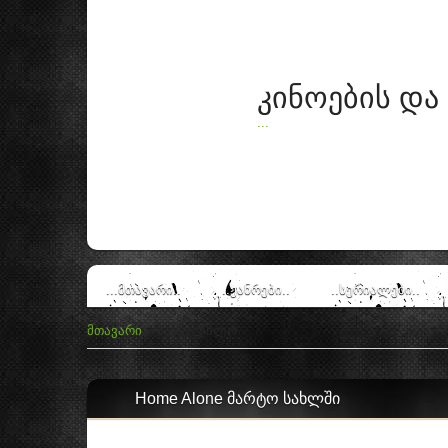
კინოების და
...
...მთავარი..
..ჟანრები..
..სერიალები..
მთავარი
»
საახალწლო
Home Alone მარტო სახლში