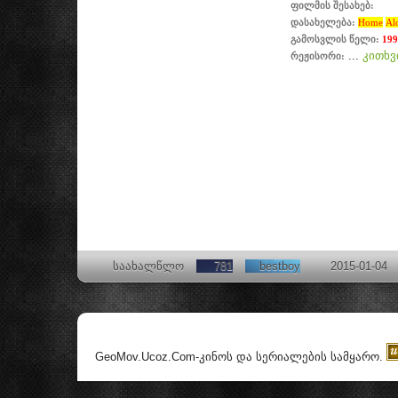
ფილმის შესახებ:
დასახელება:
Home
Al
გამოსვლის წელი:
199
...
კითხვ
რეჟისორი:
საახალწლო
781
bestboy
2015-01-04
GeoMov.Ucoz.Com-კინოს და სერიალების სამყარო
.