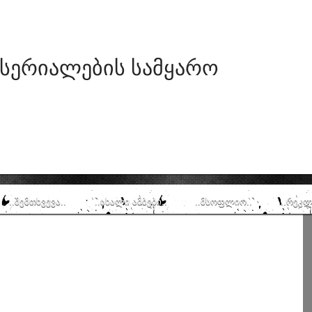
 სერიალების სამყარო
..შემთხვევა..
..ახალი ამბები..
..მსოფლიო..
..რეკლ