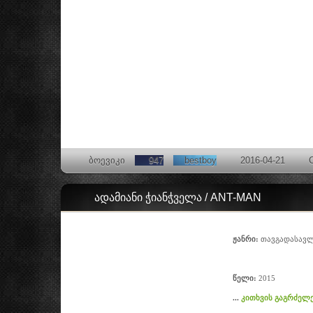
ბოევიკი
947
bestboy
2016-04-21
ადამიანი ჭიანჭველა / ANT-MAN
ჟანრი:
თავგადასავლი
წელი:
2015
...
კითხვის გაგრძელე