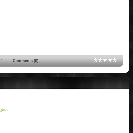
14
Comments (0)
ება »