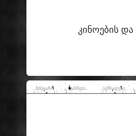
კინოების და
...
...მთავარი..
..ჟანრები..
..სერიალები..