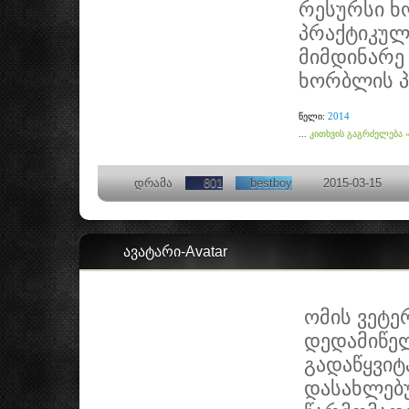
რესურსი ხ
პრაქტიკულ
მიმდინარე
ხორბლის პ
2014
წელი:
...
კითხვის გაგრძელება 
დრამა
801
bestboy
2015-03-15
ავატარი-Avatar
ომის ვეტე
დედამიწელ
გადაწყვიტ
დასახლებ