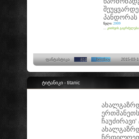
წარმომადგ
შეუყვარდე
პანდორას 
2009
წელი:
...
კითხვის გაგრძელება
ფანტასტიკა
819
bestboy
2015-03-1
ტიტანიკი - titanic
ახალგაზრდ
ერთმანეთს
ჩაუძირავი'
ახალგაზრდ
ჩრდილოეთი