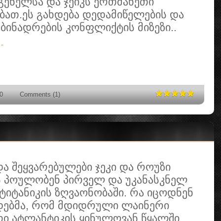
ენელსა და ჯეიკს ერთმანეთი
ბათ.ეს გახდება დედამიწელების და
ბინადრების კონფლიქტის მიზეზი..
 »
0
Comments (1)
ა შეყვარებულები ჯეკი და როუზი
 პოულობენ პირველ და უკანასკნელ
 ტიტანიკის ზღვაონობაში. რა იცოდნენ
ებმა, რომ მდიდრული ლაინერი
 ატლანტიკის ყინულოვან წყალში