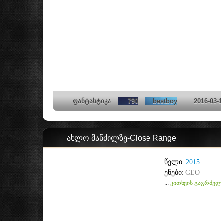
ფანტასტიკა
790
bestboy
2016-03-
ახლო მანძილზე-Close Range
წელი:
2015
ენები:
GEO
...
კითხვის გაგრძელ