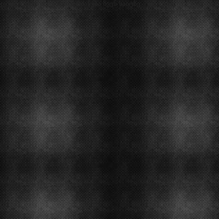
კეთილი იოს თქვენი მობრძანება ჩვენ საიტზე