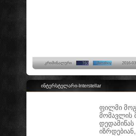
კრიმინალური
750
bestboy
2016-03
ინტერსტელარი-Interstellar
ფილმი მოგ
მომავლის 
დედამიწას
იზრდებიან,