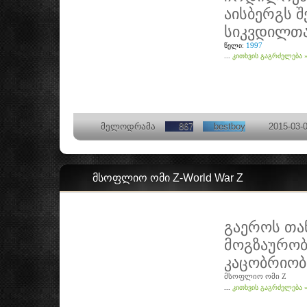
აისბერგს შ
სიკვდილთა
1997
წელი:
...
კითხვის გაგრძელება 
მელოდრამა
867
bestboy
2015-03-
მსოფლიო ომი Z-World War Z
გაეროს თა
მოგზაურობ
კაცობრიობა
მსოფლიო ომი Z
...
კითხვის გაგრძელება 