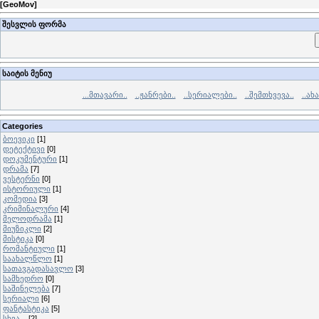
[
GeoMov
]
შესვლის ფორმა
საიტის მენიუ
...მთავარი..
..ჟანრები..
..სერიალები..
..შემთხვევა..
..ახ
Categories
ბოევიკი
[1]
დეტექტივი
[0]
დოკუმენტური
[1]
დრამა
[7]
ვესტერნი
[0]
ისტორიული
[1]
კომედია
[3]
კრიმინალური
[4]
მელოდრამა
[1]
მიუზიკლი
[2]
მისტიკა
[0]
რომანტიული
[1]
საახალწლო
[1]
სათავგადასავლო
[3]
სამხედრო
[0]
საშინელება
[7]
სერიალი
[6]
ფანტასტიკა
[5]
სხვა...
[2]