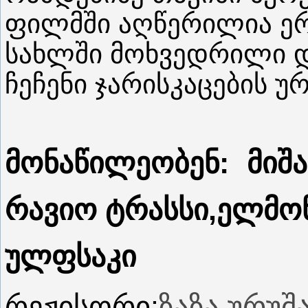
ფილმში აღწერილია ე
სახლში მოხვედრილი 
ჩეჩენი ჯარისკაცების 
მონაწილეობენ:
მიშა
რავიო ტრასსი,ელმო
ულფსაკი
რეჟისორი:
ზაზა ურუშ