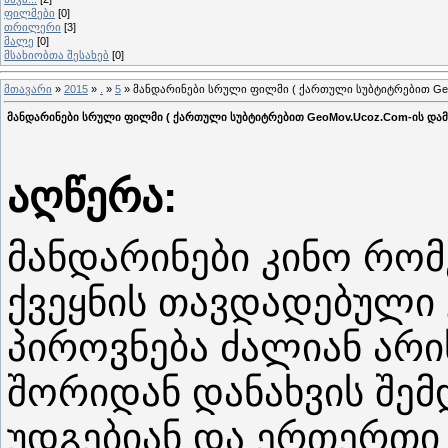
ფილმები
[0]
თრილერი
[3]
მალე
[0]
მსახიობთა შესახებ
[0]
მთავარი
»
2015
»
.
»
5
» მანდარინები სრული ფილმი ( ქართული სუბტიტრებით Geo
მანდარინები სრული ფილმი ( ქართული სუბტიტრებით GeoMov.Ucoz.Com-ის და
აღწერა:
მანდარინები კინო რო
ქვეყნის თავდადებული 
პიროვნება ძალიან არი
შორიდან დანახვის შე
უდგებიან და ერთერთი 